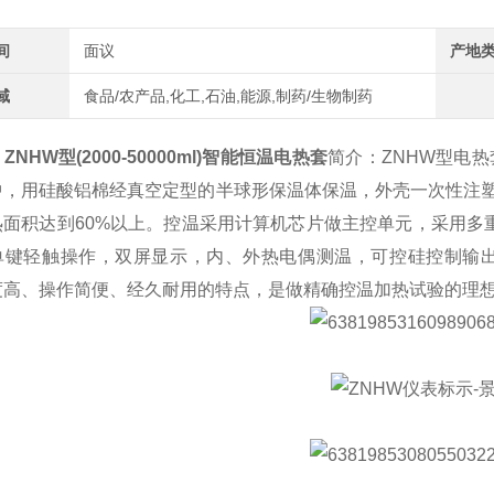
间
面议
产地
域
食品/农产品,化工,石油,能源,制药/生物制药
ZNHW型(2000-50000ml)
智能恒温电热套
简介：ZNHW型电热
中，用硅酸铝棉经真空定型的半球形保温体保温，外壳一次性注
热面积达到60%以上。控温采用计算机芯片做主控单元，采用多
单键轻触操作，双屏显示，内、外热电偶测温，可控硅控制输出，
度高、操作简便、经久耐用的特点，是做精确控温加热试验的理