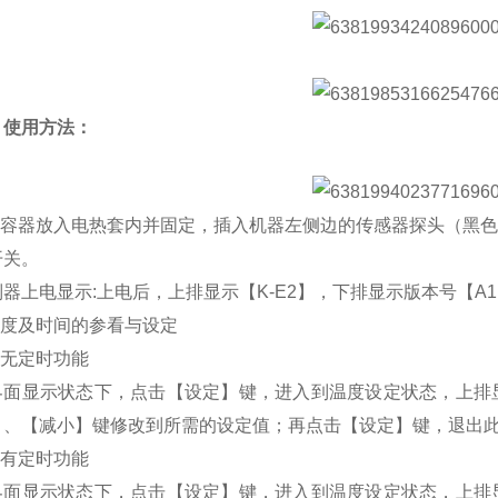
使用方法：
容器放入电热套内并固定，插入机器左侧边的传感器探头（黑色橡
开关。
电显示:上电后，上排显示【K-E2】，下排显示版本号【A1.
度及时间的参看与设定
无定时功能
显示状态下，点击【设定】键，进入到温度设定状态，上排显
】、【减小】键修改到所需的设定值；再点击【设定】键，退出
有定时功能
显示状态下，点击【设定】键，进入到温度设定状态，上排显