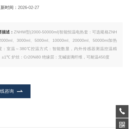
更新时间：
2026-02-27
要描述：
ZNHW型(2000-50000ml)智能恒温电热套：可选规格ZNH
2000ml、3000ml、5000ml、10000ml、20000ml、50000ml加热
度：室温～380℃控温方式：智能数显，内外传感器测温控温精
度：±1℃ 炉丝：Cr20Ni80 绝缘层：无碱玻璃纤维，可耐温450度
在线咨询