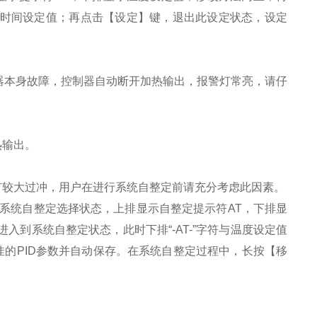
示时间设定值；再点击【设定】键，退出此设定状态，设定
制器本身故障，控制器自动断开加热输出，报警灯常亮，请仔
输出。
较大过冲，用户在进行系统自整定前请充分考虑此因素。
统自整定选择状态，上排显示自整定提示符AT，下排显
进入到系统自整定状态，此时下排“-AT-”字符与温度设定值
的PID参数并自动保存。在系统自整定过程中，长按【移