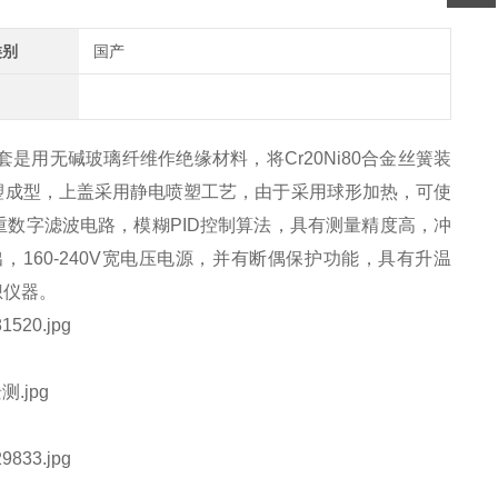
类别
国产
套是用无碱玻璃纤维作绝缘材料，将Cr20Ni80合金丝簧装
塑成型，上盖采用静电喷塑工艺，由于采用球形加热，可使
重数字滤波电路，模糊PID控制算法，具有测量精度高，冲
160-240V宽电压电源，并有断偶保护功能，具有升温
想仪器。