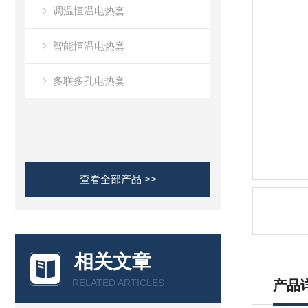
调温恒温电热套
智能恒温电热套
多联多孔电热套
查看全部产品 >>
相关文章
RELATED ARTICLES
产品