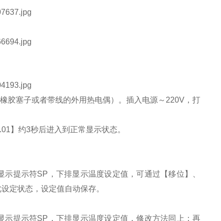
胶塞子或者带线的外用热电偶）。插入电源～220V，打
01】约3秒后进入到正常显示状态。
示提示符SP，下排显示温度设定值，可通过【移位】、
此设定状态，设定值自动保存。
示提示符SP，下排显示温度设定值，修改方法同上；再