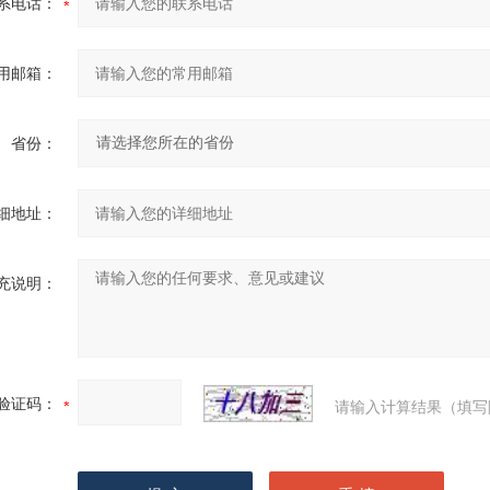
系电话：
用邮箱：
省份：
细地址：
充说明：
验证码：
请输入计算结果（填写