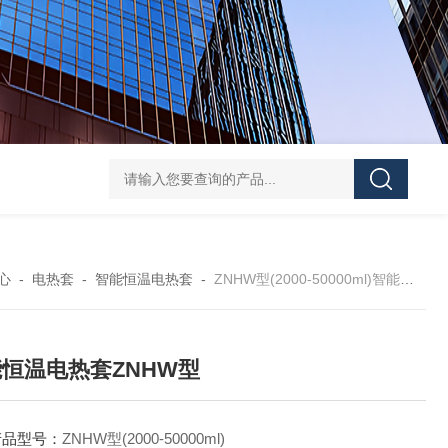
ZNCL-BS-DL 140mm磁力搅拌加热板ZNC
心
-
电热套
-
智能恒温电热套
-
ZNHW型(2000-50000ml)智能恒温电热套ZNHW型
恒温电热套ZNHW型
产品型号：
ZNHW型(2000-50000ml)