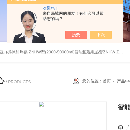
欢迎您！
来自局域网的朋友！有什么可以帮
助您的吗？
调温磁力搅拌加热锅
ZNHW型(2000-50000ml)智能恒温电热套ZNHW
ZNCL-S-5G五点智能磁力加热锅搅拌器
心
您的位置：
首页
-
产品中
/ PRODUCTS
智能