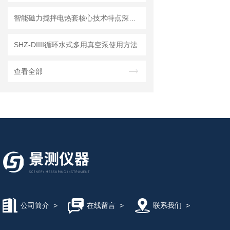
智能磁力搅拌电热套核心技术特点深度剖析
SHZ-DIIII循环水式多用真空泵使用方法
查看全部
公司简介
>
在线留言
>
联系我们
>