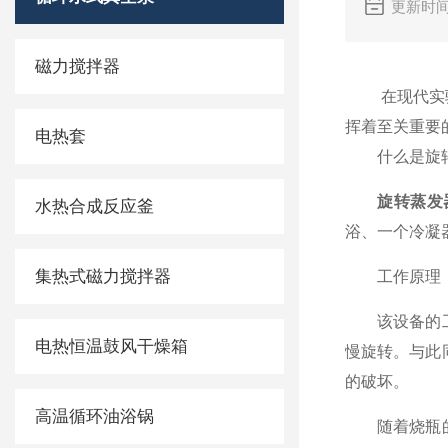
更新时间
磁力搅拌器
在现代实验室中
挥着至关重要
电热套
什么是旋转
旋转蒸发
水热合成反应釜
浴、一个冷凝
集热式磁力搅拌器
工作原理
该设备的工作
电热恒温鼓风干燥箱
慢旋转。与此
的破坏。
高温循环油浴锅
随着烧瓶的旋