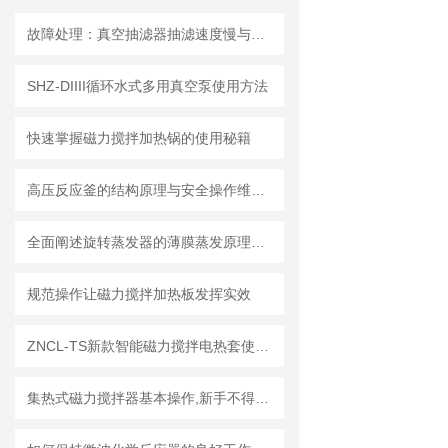
故障处理：真空抽滤器抽滤速度慢与真空度不足的管路排查方法
SHZ-DIIII循环水式多用真空泵使用方法
快速掌握磁力搅拌加热锅的使用秘籍
高压反应釜的结构原理与安全操作维护全解析
全面阐述旋转蒸发器的薄膜蒸发原理与操作维修技术规范
规范操作让磁力搅拌加热板发挥实效
ZNCL-TS新款智能磁力搅拌电热套使用方法
集热式磁力搅拌器基本操作,新手不得不看！