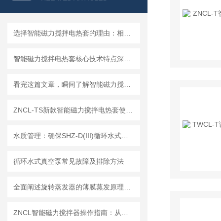
选择智能磁力搅拌电热套的理由：相较于传统方法的压倒性优势分析
智能磁力搅拌电热套核心技术特点深度剖析
看完这篇文章，瞬间了解智能磁力搅拌电热套了！
ZNCL-TS新款智能磁力搅拌电热套使用方法
水质管理：确保SHZ-D(III)循环水式真空泵高效运行的核心要素
循环水式真空泵常见故障及排除方法
全面阐述旋转蒸发器的薄膜蒸发原理与操作维修技术规范
ZNCL智能磁力搅拌器操作指南：从开箱到高效运行