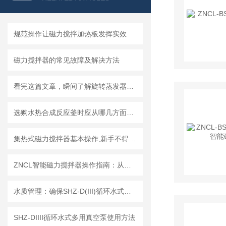
规范操作让磁力搅拌加热板发挥实效
磁力搅拌器的常见故障及解决方法
看完这篇文章，瞬间了解旋转蒸发器了！
选购水热合成反应釜时应从哪几方面考虑？
集热式磁力搅拌器基本操作,新手不得不看！
ZNCL智能磁力搅拌器操作指南：从开箱到高效运行
水质管理：确保SHZ-D(III)循环水式真空泵高效运行的核心要素
SHZ-DIIII循环水式多用真空泵使用方法